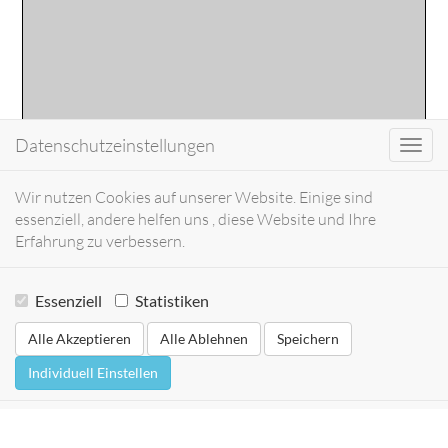
Datenschutzeinstellungen
Toggl
navig
Wir nutzen Cookies auf unserer Website. Einige sind
essenziell, andere helfen uns , diese Website und Ihre
Erfahrung zu verbessern.
Essenziell
Statistiken
Alle Akzeptieren
Alle Ablehnen
Speichern
Individuell Einstellen