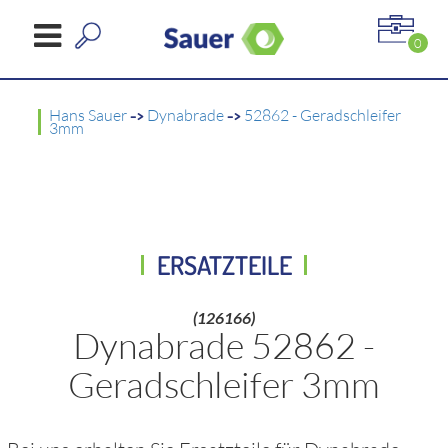
0
Hans Sauer
->
Dynabrade
->
52862 - Geradschleifer
3mm
ERSATZTEILE
(126166)
Dynabrade 52862 -
Geradschleifer 3mm