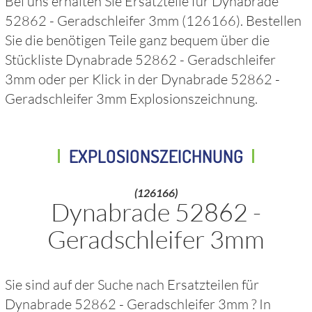
Bei uns erhalten Sie Ersatzteile für
Dynabrade
52862 - Geradschleifer 3mm
(126166)
. Bestellen
Sie die benötigen Teile ganz bequem über die
Stückliste
Dynabrade 52862 - Geradschleifer
3mm
oder per Klick in der
Dynabrade 52862 -
Geradschleifer 3mm
Explosionszeichnung.
EXPLOSIONSZEICHNUNG
(126166)
Dynabrade 52862 -
Geradschleifer 3mm
Sie sind auf der Suche nach Ersatzteilen für
Dynabrade 52862 - Geradschleifer 3mm
? In