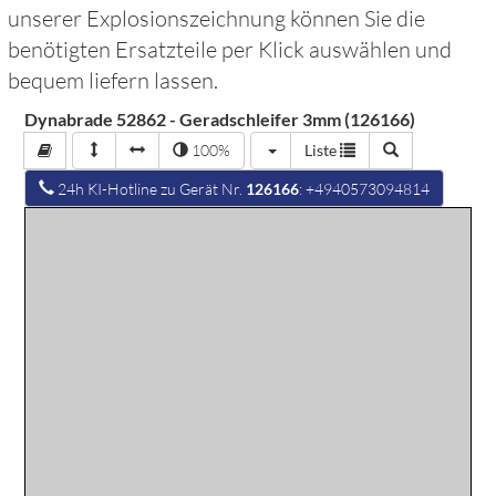
unserer Explosionszeichnung können Sie die
benötigten Ersatzteile per Klick auswählen und
bequem liefern lassen.
Dynabrade 52862 - Geradschleifer 3mm (126166)
100%
Liste
24h KI-Hotline zu Gerät Nr.
126166
: +4940573094814