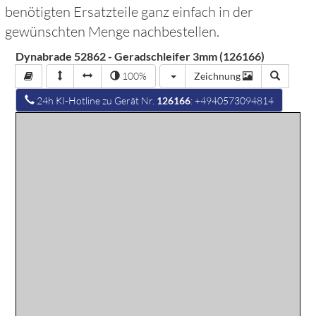
benötigten Ersatzteile ganz einfach in der
gewünschten Menge nachbestellen.
Dynabrade 52862 - Geradschleifer 3mm (126166)
100%
Zeichnung
24h KI-Hotline zu Gerät Nr.
126166
: +4940573094814