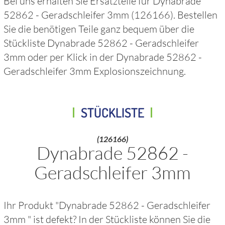
Bei uns erhalten Sie Ersatzteile für
Dynabrade
52862 - Geradschleifer 3mm
(126166)
. Bestellen
Sie die benötigen Teile ganz bequem über die
Stückliste
Dynabrade 52862 - Geradschleifer
3mm
oder per Klick in der
Dynabrade 52862 -
Geradschleifer 3mm
Explosionszeichnung.
STÜCKLISTE
(126166)
Dynabrade 52862 -
Geradschleifer 3mm
Ihr Produkt "
Dynabrade 52862 - Geradschleifer
3mm
" ist defekt? In der Stückliste können Sie die