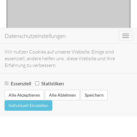
Datenschutzeinstellungen
Toggl
navig
Wir nutzen Cookies auf unserer Website. Einige sind
essenziell, andere helfen uns , diese Website und Ihre
Erfahrung zu verbessern.
Essenziell
Statistiken
Alle Akzeptieren
Alle Ablehnen
Speichern
Individuell Einstellen