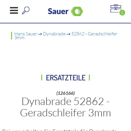
0
Hans Sauer
->
Dynabrade
->
52862 - Geradschleifer
3mm
ERSATZTEILE
(126166)
Dynabrade 52862 -
Geradschleifer 3mm