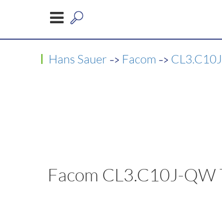
->
->
Hans Sauer
Facom
CL3.C10
Facom CL3.C10J-QW