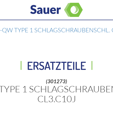
J-QW TYPE 1 SCHLAGSCHRAUBENSCHL. 
ERSATZTEILE
(301273)
 TYPE 1 SCHLAGSCHRAUBE
CL3.C10J