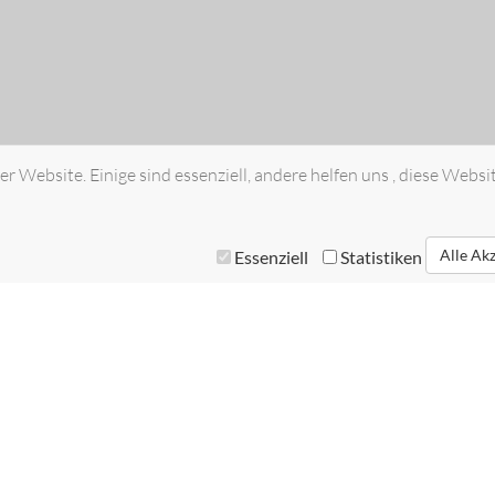
r Website. Einige sind essenziell, andere helfen uns , diese Websi
Alle Ak
Essenziell
Statistiken