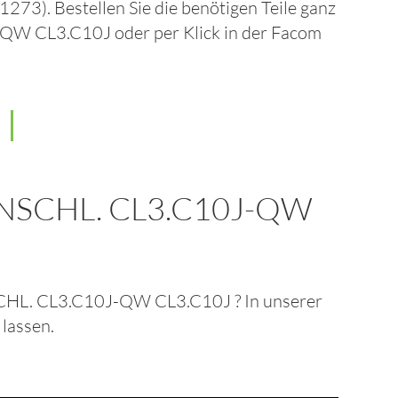
01273)
. Bestellen Sie die benötigen Teile ganz
-QW CL3.C10J
oder per Klick in der
Facom
NSCHL. CL3.C10J-QW
HL. CL3.C10J-QW CL3.C10J
? In unserer
 lassen.