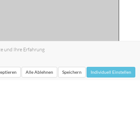
te und Ihre Erfahrung
zeptieren
Alle Ablehnen
Speichern
Individuell Einstellen