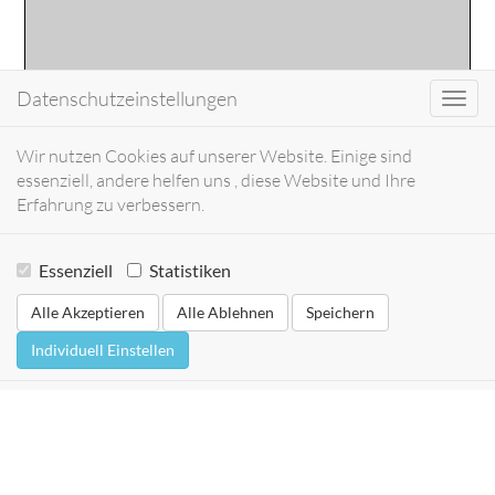
Datenschutzeinstellungen
Toggl
navig
Wir nutzen Cookies auf unserer Website. Einige sind
essenziell, andere helfen uns , diese Website und Ihre
Erfahrung zu verbessern.
Essenziell
Statistiken
Alle Akzeptieren
Alle Ablehnen
Speichern
Individuell Einstellen