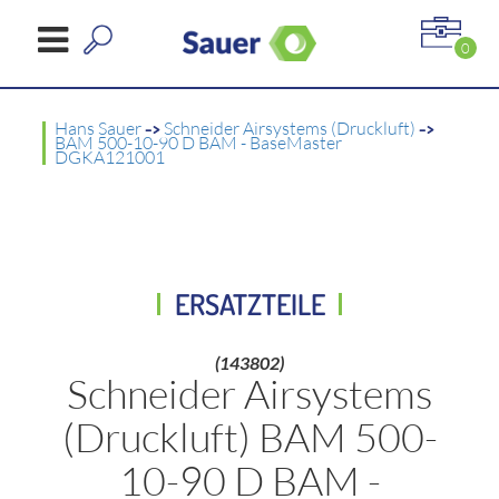
0
Hans Sauer
->
Schneider Airsystems (Druckluft)
->
BAM 500-10-90 D BAM - BaseMaster
DGKA121001
ERSATZTEILE
(143802)
Schneider Airsystems
(Druckluft) BAM 500-
10-90 D BAM -