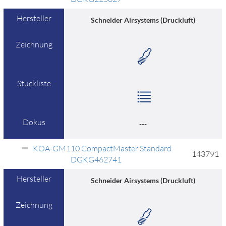
Hersteller
Schneider Airsystems (Druckluft)
Zeichnung
Stückliste
Dokus
---
KOA-GM110 CompactMaster Standard
143791
DGKG462741
Hersteller
Schneider Airsystems (Druckluft)
Zeichnung