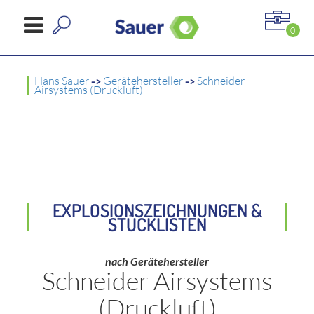
0
Hans Sauer
->
Gerätehersteller
->
Schneider
Airsystems (Druckluft)
EXPLOSIONSZEICHNUNGEN &
STÜCKLISTEN
nach Gerätehersteller
Schneider Airsystems
(Druckluft)