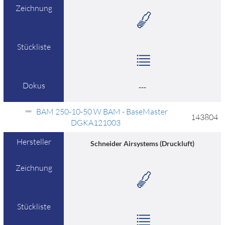
Zeichnung
Stückliste
Dokus
---
BAM 250-10-50 W BAM - BaseMaster
143804
DGKA121003
Hersteller
Schneider Airsystems (Druckluft)
Zeichnung
Stückliste