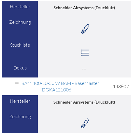
Hersteller
Schneider Airsystems (Druckluft)
Zeichnung
Stückliste
Dokus
---
BAM 400-10-50 W BAM - BaseMaster
143807
DGKA121006
Hersteller
Schneider Airsystems (Druckluft)
Zeichnung