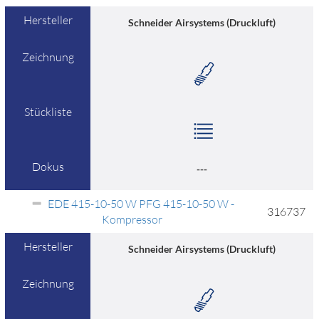
Hersteller
Schneider Airsystems (Druckluft)
Zeichnung
Stückliste
Dokus
---
EDE 415-10-50 W PFG 415-10-50 W -
316737
Kompressor
Hersteller
Schneider Airsystems (Druckluft)
Zeichnung