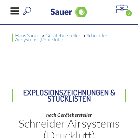
0
Hans Sauer
->
Gerätehersteller
->
Schneider
Airsystems (Druckluft)
EXPLOSIONSZEICHNUNGEN &
STÜCKLISTEN
nach Gerätehersteller
Schneider Airsystems
(Druckluft)