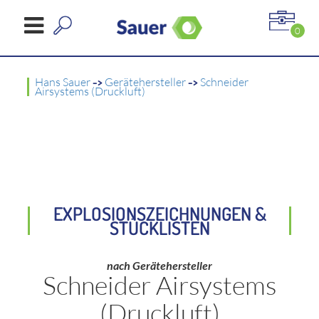
0
Hans Sauer
->
Gerätehersteller
->
Schneider
Airsystems (Druckluft)
EXPLOSIONSZEICHNUNGEN &
STÜCKLISTEN
nach Gerätehersteller
Schneider Airsystems
(Druckluft)