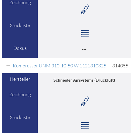
Zeichnung
Stückliste
Dokus
---
Kompressor UNM 310-10-50 W 1121310825
314055
Hersteller
Schneider Airsystems (Druckluft)
Zeichnung
Stückliste