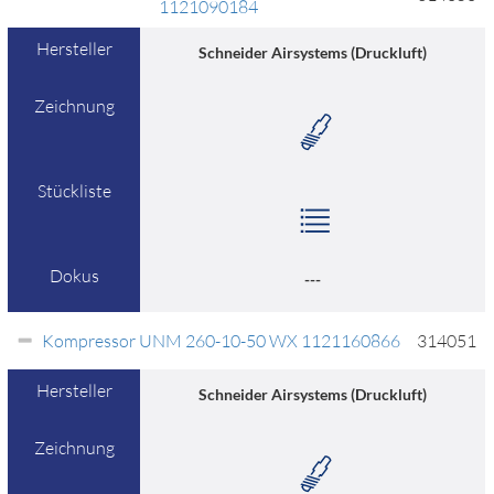
1121090184
Hersteller
Schneider Airsystems (Druckluft)
Zeichnung
Stückliste
Dokus
---
Kompressor UNM 260-10-50 WX 1121160866
314051
Hersteller
Schneider Airsystems (Druckluft)
Zeichnung