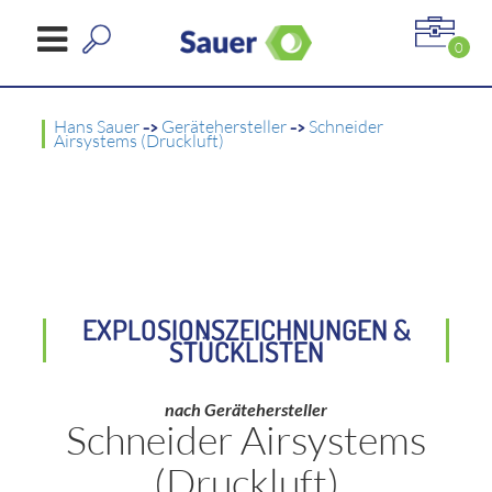
0
Hans Sauer
->
Gerätehersteller
->
Schneider
Airsystems (Druckluft)
EXPLOSIONSZEICHNUNGEN &
STÜCKLISTEN
nach Gerätehersteller
Schneider Airsystems
(Druckluft)