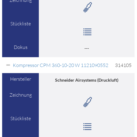
Zeichnung
Stückliste
Dokus
---
Kompressor CPM 360-10-20 W 1121090552
314105
Hersteller
Schneider Airsystems (Druckluft)
Zeichnung
Stückliste