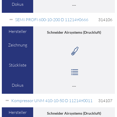
Dokus
---
SEMI PROFI 600-10-200 D 1121490666
314106
Hersteller
Schneider Airsystems (Druckluft)
Zeichnung
Stückliste
Dokus
---
Kompressor UNM 410-10-50 D 1121490011
314107
Hersteller
Schneider Airsystems (Druckluft)