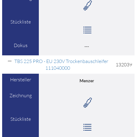
Stückliste
Dokus
---
TBS 225 PRO - EU 230V Trockenbauschleifer
132039
111040000
Hersteller
Menzer
Zeichnung
Stückliste