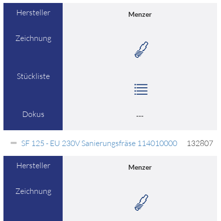
Hersteller
Menzer
Zeichnung
Stückliste
Dokus
---
SF 125 - EU 230V Sanierungsfräse 114010000
132807
Hersteller
Menzer
Zeichnung