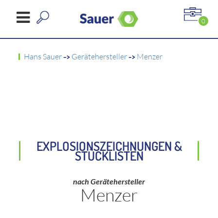
0
Hans Sauer
->
Gerätehersteller
->
Menzer
EXPLOSIONSZEICHNUNGEN &
STÜCKLISTEN
nach Gerätehersteller
Menzer