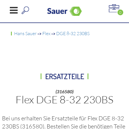
0
Hans Sauer
->
Flex
->
DGE 8-32 230BS
ERSATZTEILE
(316580)
Flex DGE 8-32 230BS
Bei uns erhalten Sie Ersatzteile für
Flex DGE 8-32
230BS
(316580)
. Bestellen Sie die benötigen Teile