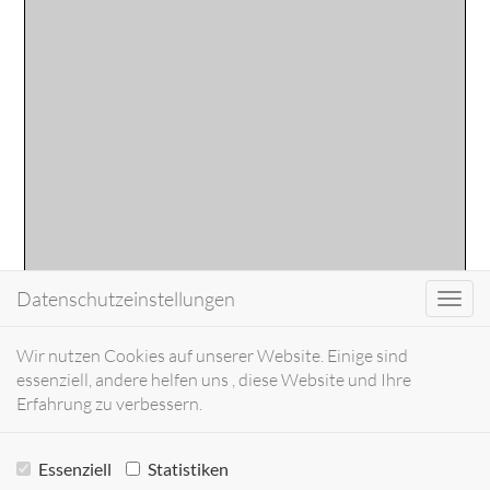
Datenschutzeinstellungen
Toggl
navig
Wir nutzen Cookies auf unserer Website. Einige sind
essenziell, andere helfen uns , diese Website und Ihre
Erfahrung zu verbessern.
Essenziell
Statistiken