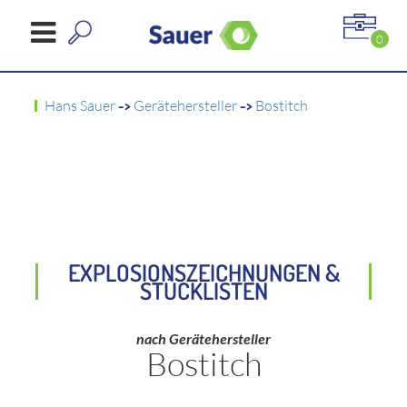
0
Hans Sauer
->
Gerätehersteller
->
Bostitch
EXPLOSIONSZEICHNUNGEN &
STÜCKLISTEN
nach Gerätehersteller
Bostitch