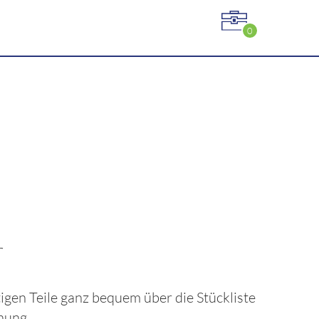
0
r
ötigen Teile ganz bequem über die Stückliste
nung.