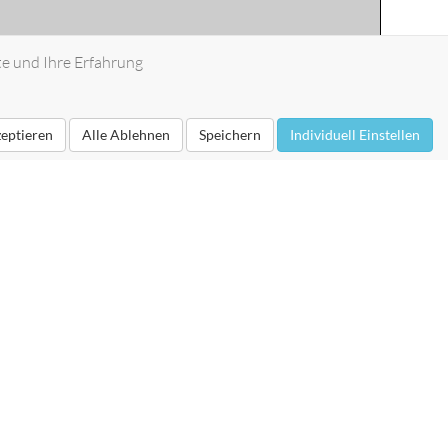
te und Ihre Erfahrung
zeptieren
Alle Ablehnen
Speichern
Individuell Einstellen