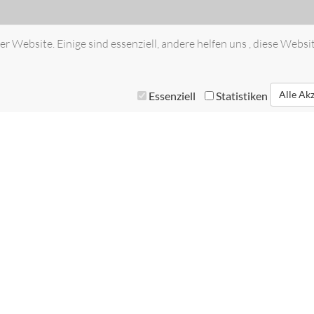
r Website. Einige sind essenziell, andere helfen uns , diese Websi
Alle Ak
Essenziell
Statistiken