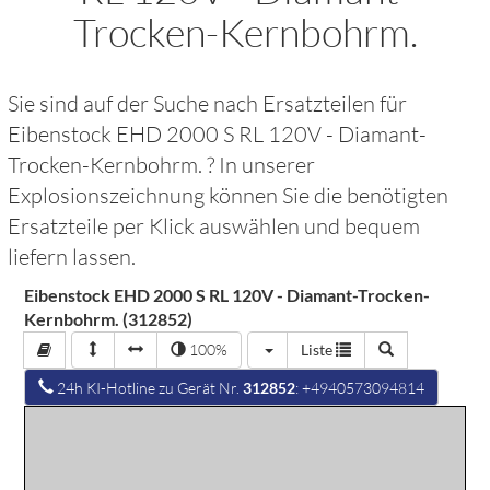
Trocken-Kernbohrm.
Sie sind auf der Suche nach Ersatzteilen für
Eibenstock EHD 2000 S RL 120V - Diamant-
Trocken-Kernbohrm.
? In unserer
Explosionszeichnung können Sie die benötigten
Ersatzteile per Klick auswählen und bequem
liefern lassen.
Eibenstock EHD 2000 S RL 120V - Diamant-Trocken-
Kernbohrm. (312852)
100%
Liste
24h KI-Hotline zu Gerät Nr.
312852
: +4940573094814