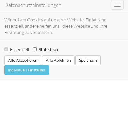
Datenschutzeinstellungen
Toggl
navig
Wir nutzen Cookies auf unserer Website. Einige sind
essenziell, andere helfen uns , diese Website und Ihre
Erfahrung zu verbessern.
Essenziell
Statistiken
Alle Akzeptieren
Alle Ablehnen
Speichern
Individuell Einstellen