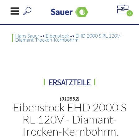
0
Hans Sauer
->
Eibenstock
->
EHD 2000 S RL 120V -
Diamant-Trocken-Kernbohrm.
ERSATZTEILE
(312852)
Eibenstock EHD 2000 S
RL 120V - Diamant-
Trocken-Kernbohrm.