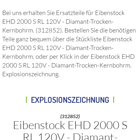
Bei uns erhalten Sie Ersatzteile für
Eibenstock
EHD 2000 S RL 120V - Diamant-Trocken-
Kernbohrm.
(312852)
. Bestellen Sie die benötigen
Teile ganz bequem über die Stückliste
Eibenstock
EHD 2000 S RL 120V - Diamant-Trocken-
Kernbohrm.
oder per Klick in der
Eibenstock EHD
2000 S RL 120V - Diamant-Trocken-Kernbohrm.
Explosionszeichnung.
EXPLOSIONSZEICHNUNG
(312852)
Eibenstock EHD 2000 S
RL 120V - Diamant-