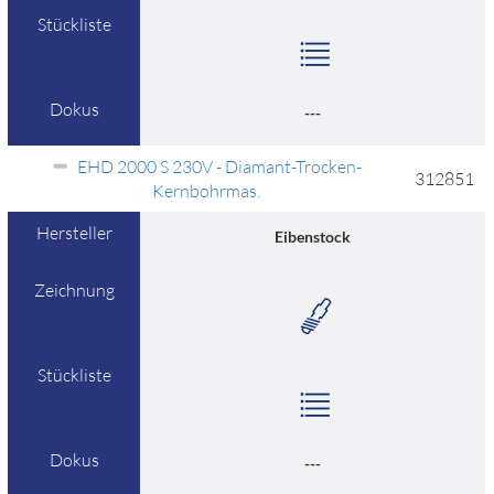
Stückliste
Dokus
---
EHD 2000 S 230V - Diamant-Trocken-
312851
Kernbohrmas.
Hersteller
Eibenstock
Zeichnung
Stückliste
Dokus
---