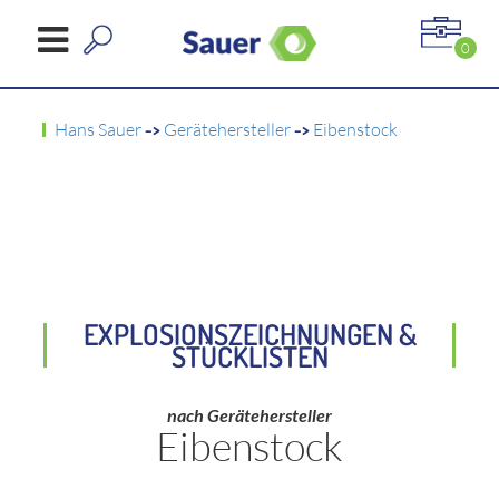
0
Hans Sauer
->
Gerätehersteller
->
Eibenstock
EXPLOSIONSZEICHNUNGEN &
STÜCKLISTEN
nach Gerätehersteller
Eibenstock