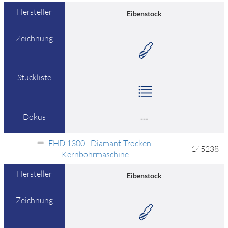
Hersteller
Eibenstock
Zeichnung
Stückliste
Dokus
---
EHD 1300 - Diamant-Trocken-
145238
Kernbohrmaschine
Hersteller
Eibenstock
Zeichnung