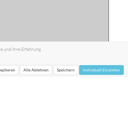
te und Ihre Erfahrung
zeptieren
Alle Ablehnen
Speichern
Individuell Einstellen