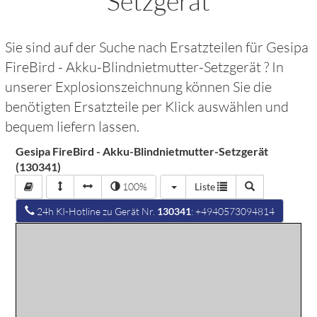
Setzgerät
Sie sind auf der Suche nach Ersatzteilen für
Gesipa
FireBird - Akku-Blindnietmutter-Setzgerät
? In
unserer Explosionszeichnung können Sie die
benötigten Ersatzteile per Klick auswählen und
bequem liefern lassen.
Gesipa FireBird - Akku-Blindnietmutter-Setzgerät
(130341)
100%
Liste
24h KI-Hotline zu Gerät Nr.
130341
: +4940573094814