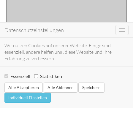
Datenschutzeinstellungen
Toggl
navig
Wir nutzen Cookies auf unserer Website. Einige sind
essenziell, andere helfen uns , diese Website und Ihre
Erfahrung zu verbessern.
Essenziell
Statistiken
Alle Akzeptieren
Alle Ablehnen
Speichern
Individuell Einstellen