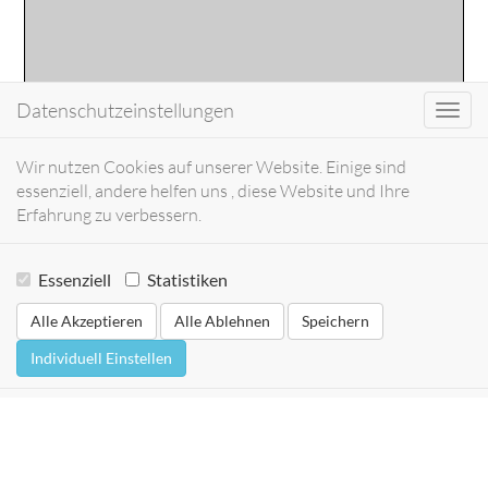
Datenschutzeinstellungen
Toggl
navig
Wir nutzen Cookies auf unserer Website. Einige sind
essenziell, andere helfen uns , diese Website und Ihre
Erfahrung zu verbessern.
Essenziell
Statistiken
Alle Akzeptieren
Alle Ablehnen
Speichern
Individuell Einstellen