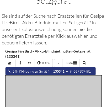
Setzgerät
Sie sind auf der Suche nach Ersatzteilen für
Gesipa
FireBird - Akku-Blindnietmutter-Setzgerät
? In
unserer Explosionszeichnung können Sie die
benötigten Ersatzteile per Klick auswählen und
bequem liefern lassen.
Gesipa FireBird - Akku-Blindnietmutter-Setzgerät
(130341)
100%
Liste
24h KI-Hotline zu Gerät Nr.
130341
: +4940573094814