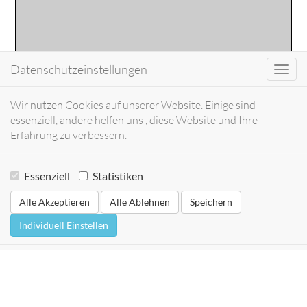
Datenschutzeinstellungen
Toggl
navig
Wir nutzen Cookies auf unserer Website. Einige sind
essenziell, andere helfen uns , diese Website und Ihre
Erfahrung zu verbessern.
Essenziell
Statistiken
Alle Akzeptieren
Alle Ablehnen
Speichern
Individuell Einstellen