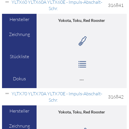
YLTX60 YLTX60A YLTX60E - Impuls-Abschalt-
316841
Schr.
Hersteller
Yokota, Toku, Red Rooster
Zeichnung
Stückliste
Dokus
---
YLTX70 YLTX70A YLTX70E - Impuls-Abschalt-
316842
Schr.
Hersteller
Yokota, Toku, Red Rooster
Zeichnung