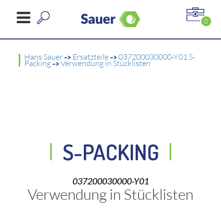
0
Hans Sauer
->
Ersatzteile
->
037200030000-Y01 S-
Packing
->
Verwendung in Stücklisten
S-PACKING
037200030000-Y01
Verwendung in Stücklisten