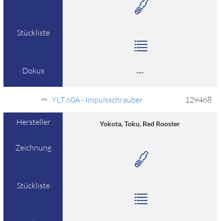
Stückliste
Dokus
---
YLT 60A - Impulsschrauber
129468
Hersteller
Yokota, Toku, Red Rooster
Zeichnung
Stückliste