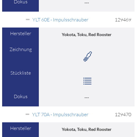
Dokus
---
YLT 60E - Impulsschrauber
129469
Hersteller
Yokota, Toku, Red Rooster
Zeichnung
Stückliste
Dokus
---
YLT 70A - Impulsschrauber
129470
Hersteller
Yokota, Toku, Red Rooster