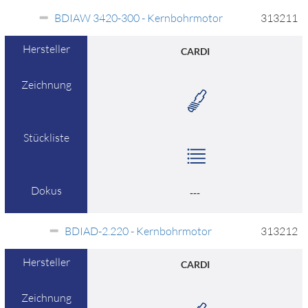
BDIAW 3420-300 - Kernbohrmotor
313211
Hersteller
CARDI
Zeichnung
Stückliste
Dokus
---
BDIAD-2.220 - Kernbohrmotor
313212
Hersteller
CARDI
Zeichnung