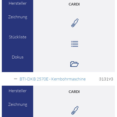
Hersteller
CARDI
Zeichnung
Stückliste
Dokus
BTI-DKB 2570E - Kernbohrmaschine
313193
Hersteller
CARDI
Zeichnung