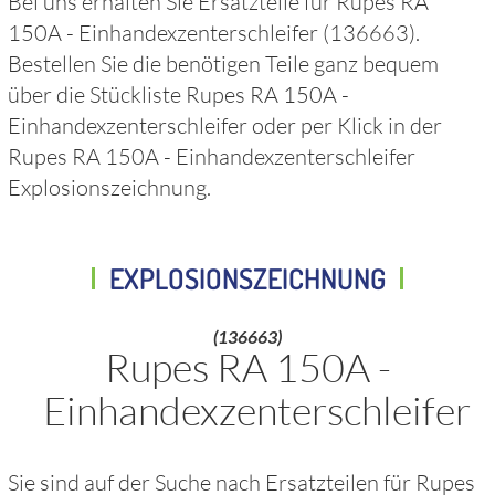
Bei uns erhalten Sie Ersatzteile für
Rupes RA
150A - Einhandexzenterschleifer
(136663)
.
Bestellen Sie die benötigen Teile ganz bequem
über die Stückliste
Rupes RA 150A -
Einhandexzenterschleifer
oder per Klick in der
Rupes RA 150A - Einhandexzenterschleifer
Explosionszeichnung.
EXPLOSIONSZEICHNUNG
(136663)
Rupes RA 150A -
Einhandexzenterschleifer
Sie sind auf der Suche nach Ersatzteilen für
Rupes