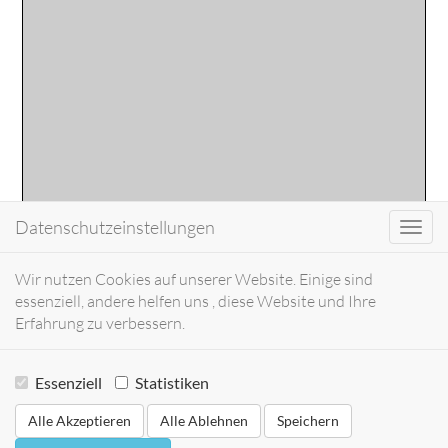
Datenschutzeinstellungen
Toggl
navig
Wir nutzen Cookies auf unserer Website. Einige sind
essenziell, andere helfen uns , diese Website und Ihre
Erfahrung zu verbessern.
Essenziell
Statistiken
Alle Akzeptieren
Alle Ablehnen
Speichern