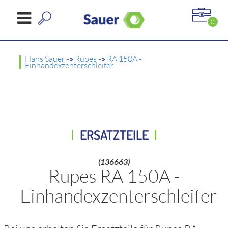
0
Hans Sauer
->
Rupes
->
RA 150A -
Einhandexzenterschleifer
ERSATZTEILE
(136663)
Rupes RA 150A -
Einhandexzenterschleifer